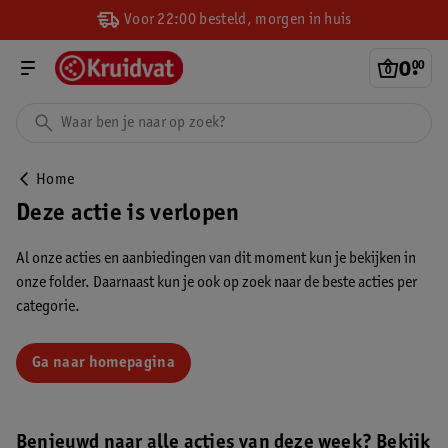
Voor 22:00 besteld, morgen in huis
0
.
00
Home
Deze actie is verlopen
Al onze acties en aanbiedingen van dit moment kun je bekijken in
onze folder. Daarnaast kun je ook op zoek naar de beste acties per
categorie.
Ga naar homepagina
Benieuwd naar alle acties van deze week? Bekijk