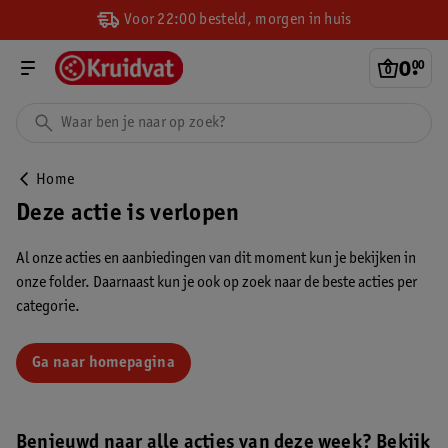
Voor 22:00 besteld, morgen in huis
0
.
00
Home
Deze actie is verlopen
Al onze acties en aanbiedingen van dit moment kun je bekijken in
onze folder. Daarnaast kun je ook op zoek naar de beste acties per
categorie.
Ga naar homepagina
Benieuwd naar alle acties van deze week? Bekijk