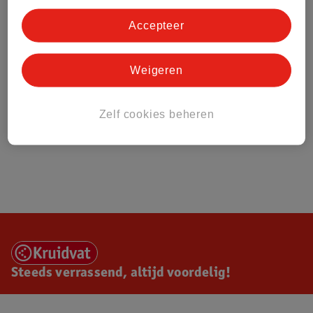
Accepteer
Weigeren
Zelf cookies beheren
Steeds verrassend, altijd voordelig!