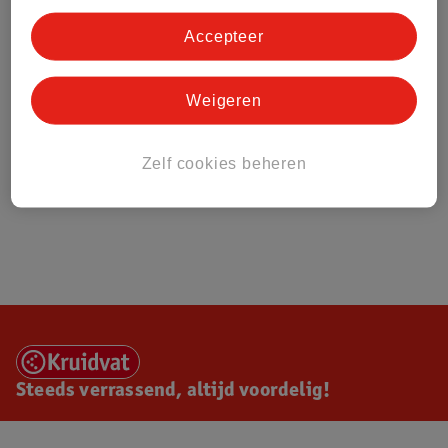
Accepteer
Weigeren
Zelf cookies beheren
Steeds verrassend, altijd voordelig!