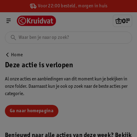
Voor 22:00 besteld, morgen in huis
0
.
00
Home
Deze actie is verlopen
Al onze acties en aanbiedingen van dit moment kun je bekijken in
onze folder. Daarnaast kun je ook op zoek naar de beste acties per
categorie.
Ga naar homepagina
Benieuwd naar alle acties van deze week? Bekijk