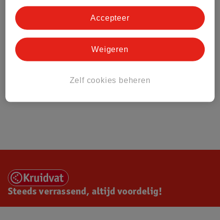
Accepteer
Weigeren
Zelf cookies beheren
Steeds verrassend, altijd voordelig!