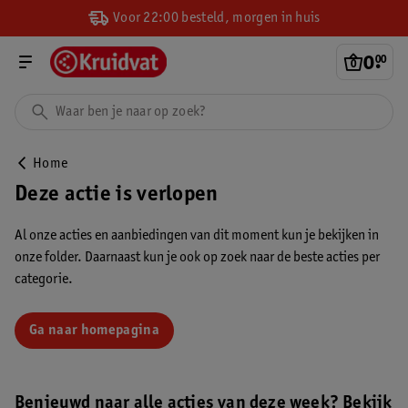
Voor 22:00 besteld, morgen in huis
0
.
00
Home
Deze actie is verlopen
Al onze acties en aanbiedingen van dit moment kun je bekijken in
onze folder. Daarnaast kun je ook op zoek naar de beste acties per
categorie.
Ga naar homepagina
Benieuwd naar alle acties van deze week? Bekijk