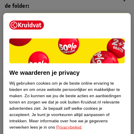
de folder:
Kruidvat folder
Geldig van maandag 3 t/m zondag 16
augustus 2026.
Bekijk folder
We waarderen je privacy
Wij gebruiken cookies om je de beste online ervaring te
bieden en om onze website persoonlijker en makkelijker te
Kruidvat Club
maken.
Zo kunnen we jou de beste acties en aanbiedingen
tonen en zorgen we dat je ook buiten Kruidvat.nl relevante
advertenties ziet.
Je bepaalt zelf welke cookies je
Klantenservice
accepteert.
Je kunt je voorkeuren altijd aanpassen of
intrekken.
Meer informatie over hoe we je gegevens
Over Kruidvat
verwerken lees je in ons
Privacybeleid
.