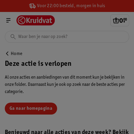
Voor 22:00 besteld, morgen in huis
0
.
00
Home
Deze actie is verlopen
Al onze acties en aanbiedingen van dit moment kun je bekijken in
onze folder. Daarnaast kun je ook op zoek naar de beste acties per
categorie.
Ga naar homepagina
Benieuwd naar alle acties van deze week? Bekijk