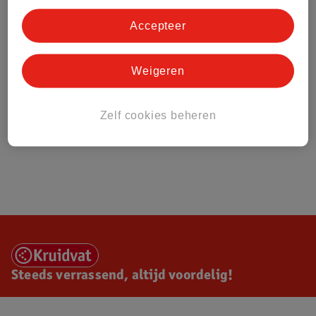
Accepteer
Weigeren
Zelf cookies beheren
Steeds verrassend, altijd voordelig!