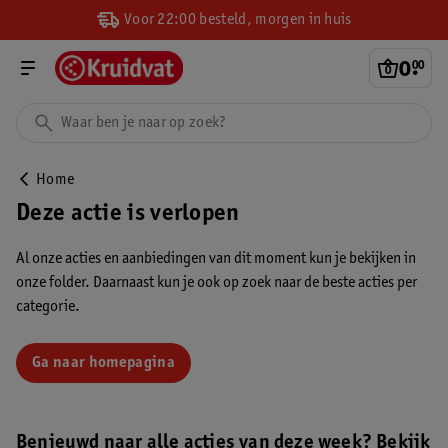
Voor 22:00 besteld, morgen in huis
0
.
00
Home
Deze actie is verlopen
Al onze acties en aanbiedingen van dit moment kun je bekijken in
onze folder. Daarnaast kun je ook op zoek naar de beste acties per
categorie.
Ga naar homepagina
Benieuwd naar alle acties van deze week? Bekijk