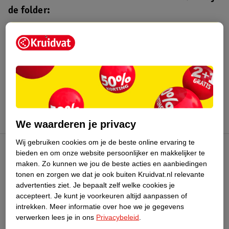
de folder:
Kruidvat folder
Geldig van maandag 3 t/m zondag 16
augustus 2026.
Bekijk folder
We waarderen je privacy
Wij gebruiken cookies om je de beste online ervaring te
bieden en om onze website persoonlijker en makkelijker te
Kruidvat Club
maken.
Zo kunnen we jou de beste acties en aanbiedingen
tonen en zorgen we dat je ook buiten Kruidvat.nl relevante
advertenties ziet.
Je bepaalt zelf welke cookies je
Klantenservice
accepteert.
Je kunt je voorkeuren altijd aanpassen of
intrekken.
Meer informatie over hoe we je gegevens
Over Kruidvat
verwerken lees je in ons
Privacybeleid
.