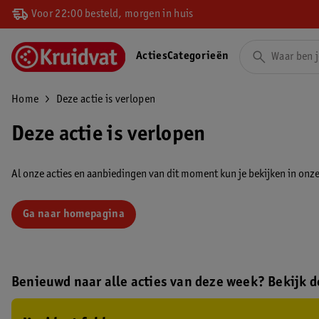
Voor 22:00 besteld, morgen in huis
Acties
Categorieën
Home
Deze actie is verlopen
Deze actie is verlopen
Al onze acties en aanbiedingen van dit moment kun je bekijken in onze 
Ga naar homepagina
Benieuwd naar alle acties van deze week? Bekijk de