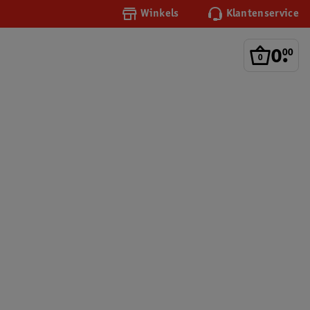
Winkels
Klantenservice
0
.
00