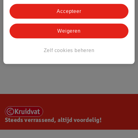
Accepteer
Weigeren
Zelf cookies beheren
Steeds verrassend, altijd voordelig!