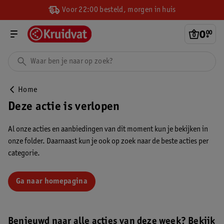
Voor 22:00 besteld, morgen in huis
0
.
00
Home
Deze actie is verlopen
Al onze acties en aanbiedingen van dit moment kun je bekijken in
onze folder. Daarnaast kun je ook op zoek naar de beste acties per
categorie.
Ga naar homepagina
Benieuwd naar alle acties van deze week? Bekijk