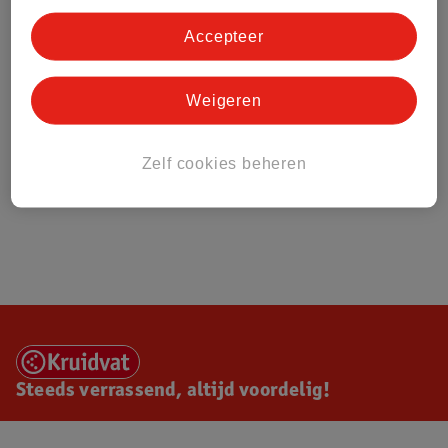
Accepteer
Weigeren
Zelf cookies beheren
Steeds verrassend, altijd voordelig!