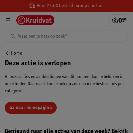
Voor 22:00 besteld, morgen in huis
0
.
00
Home
Deze actie is verlopen
Al onze acties en aanbiedingen van dit moment kun je bekijken in
onze folder. Daarnaast kun je ook op zoek naar de beste acties per
categorie.
Ga naar homepagina
Benieuwd naar alle acties van deze week? Bekijk