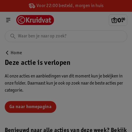
Voor 22:00 besteld, morgen in huis
0
.
00
Home
Deze actie is verlopen
Al onze acties en aanbiedingen van dit moment kun je bekijken in
onze folder. Daarnaast kun je ook op zoek naar de beste acties per
categorie.
Ga naar homepagina
Benieuwd naar alle acties van deze week? Bekijk