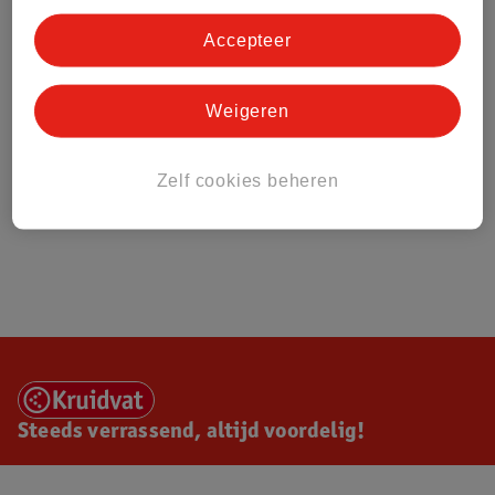
Accepteer
Weigeren
Zelf cookies beheren
Steeds verrassend, altijd voordelig!