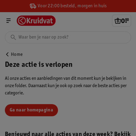
Voor 22:00 besteld, morgen in huis
0
.
00
Home
Deze actie is verlopen
Al onze acties en aanbiedingen van dit moment kun je bekijken in
onze folder. Daarnaast kun je ook op zoek naar de beste acties per
categorie.
Ga naar homepagina
Benieuwd naar alle acties van deze week? Bekijk