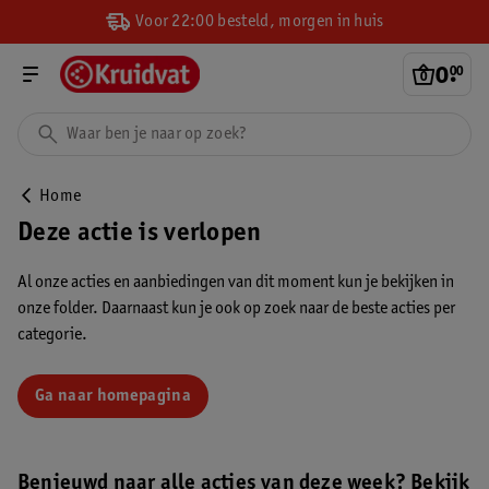
Voor 22:00 besteld, morgen in huis
0
.
00
Home
Deze actie is verlopen
Al onze acties en aanbiedingen van dit moment kun je bekijken in
onze folder. Daarnaast kun je ook op zoek naar de beste acties per
categorie.
Ga naar homepagina
Benieuwd naar alle acties van deze week? Bekijk