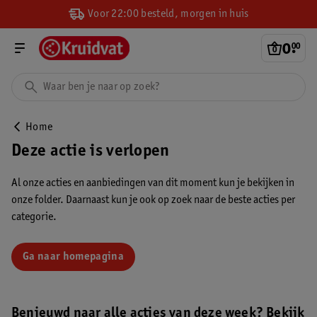
Voor 22:00 besteld, morgen in huis
0
.
00
Home
Deze actie is verlopen
Al onze acties en aanbiedingen van dit moment kun je bekijken in
onze folder. Daarnaast kun je ook op zoek naar de beste acties per
categorie.
Ga naar homepagina
Benieuwd naar alle acties van deze week? Bekijk