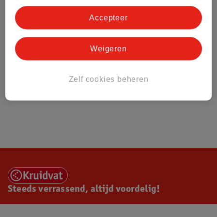
Accepteer
Weigeren
Zelf cookies beheren
Steeds verrassend, altijd voordelig!