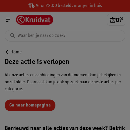
Voor 22:00 besteld, morgen in huis
0
.
00
Home
Deze actie is verlopen
Al onze acties en aanbiedingen van dit moment kun je bekijken in
onze folder. Daarnaast kun je ook op zoek naar de beste acties per
categorie.
Ga naar homepagina
Benieuwd naar alle acties van deze week? Bekijk