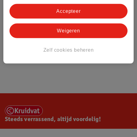
Accepteer
Weigeren
Zelf cookies beheren
Steeds verrassend, altijd voordelig!