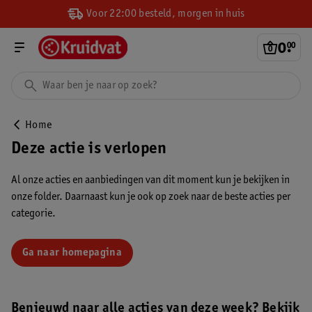
Voor 22:00 besteld, morgen in huis
0
.
00
Home
Deze actie is verlopen
Al onze acties en aanbiedingen van dit moment kun je bekijken in
onze folder. Daarnaast kun je ook op zoek naar de beste acties per
categorie.
Ga naar homepagina
Benieuwd naar alle acties van deze week? Bekijk