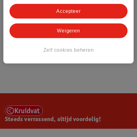
Accepteer
Weigeren
Zelf cookies beheren
Steeds verrassend, altijd voordelig!