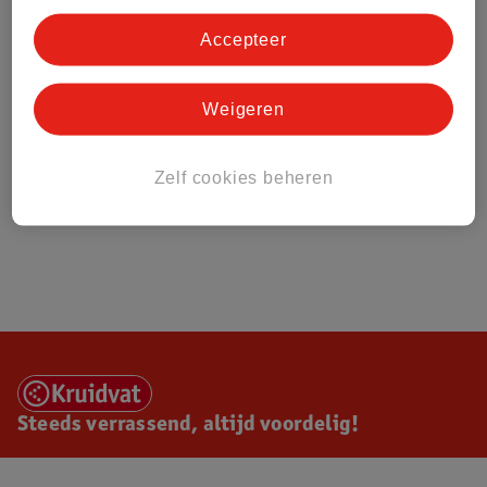
Accepteer
Weigeren
Zelf cookies beheren
Steeds verrassend, altijd voordelig!