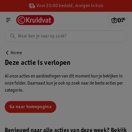
Voor 22:00 besteld, morgen in huis
0
.
00
Home
Deze actie is verlopen
Al onze acties en aanbiedingen van dit moment kun je bekijken in
onze folder. Daarnaast kun je ook op zoek naar de beste acties per
categorie.
Ga naar homepagina
Benieuwd naar alle acties van deze week? Bekijk