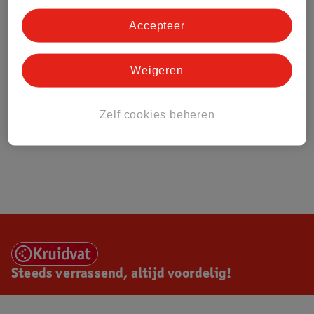
Accepteer
Weigeren
Zelf cookies beheren
Steeds verrassend, altijd voordelig!