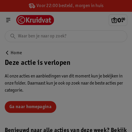
Voor 22:00 besteld, morgen in huis
0
.
00
Home
Deze actie is verlopen
Al onze acties en aanbiedingen van dit moment kun je bekijken in
onze folder. Daarnaast kun je ook op zoek naar de beste acties per
categorie.
Ga naar homepagina
Benieuwd naar alle acties van deze week? Bekijk