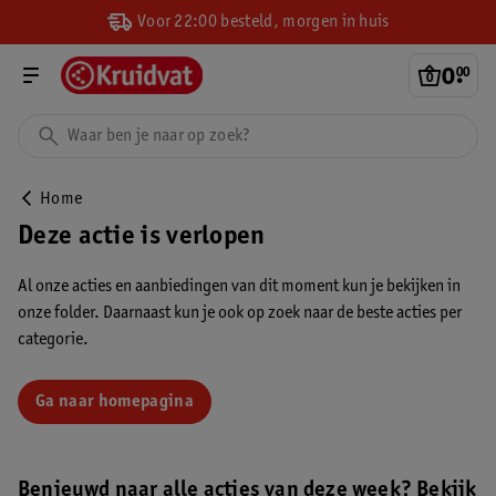
Voor 22:00 besteld, morgen in huis
0
.
00
Home
Deze actie is verlopen
Al onze acties en aanbiedingen van dit moment kun je bekijken in
onze folder. Daarnaast kun je ook op zoek naar de beste acties per
categorie.
Ga naar homepagina
Benieuwd naar alle acties van deze week? Bekijk