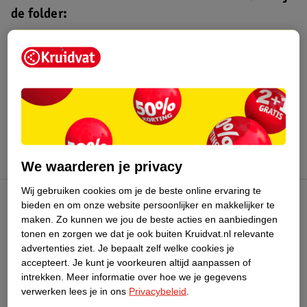
de folder:
Kruidvat folder
Geldig van maandag 10 t/m zondag 16
augustus 2026.
Bekijk folder
We waarderen je privacy
Wij gebruiken cookies om je de beste online ervaring te
bieden en om onze website persoonlijker en makkelijker te
Kruidvat Club
maken.
Zo kunnen we jou de beste acties en aanbiedingen
tonen en zorgen we dat je ook buiten Kruidvat.nl relevante
advertenties ziet.
Je bepaalt zelf welke cookies je
Klantenservice
accepteert.
Je kunt je voorkeuren altijd aanpassen of
intrekken.
Meer informatie over hoe we je gegevens
Over Kruidvat
verwerken lees je in ons
Privacybeleid
.