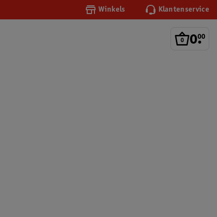
Winkels
Klantenservice
0
.
00