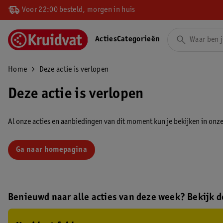
Voor 22:00 besteld, morgen in huis
Acties
Categorieën
Home
Deze actie is verlopen
Deze actie is verlopen
Al onze acties en aanbiedingen van dit moment kun je bekijken in onze 
Ga naar homepagina
Benieuwd naar alle acties van deze week? Bekijk de