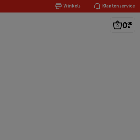
Winkels
Klantenservice
0
.
00