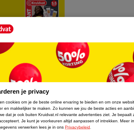
rvice
Over Kruidvat
agen
Over Kruidvat
rderen je privacy
Verkopen via Kruidvat
ken cookies om je de beste online ervaring te bieden en om onze websi
er en makkelijker te maken.
Zo kunnen we jou de beste acties en aanb
eren
Pers
e dat je ook buiten Kruidvat.nl relevante advertenties ziet.
Je bepaalt 
Winkelformule
accepteert.
Je kunt je voorkeuren altijd aanpassen of intrekken.
Meer in
gegevens verwerken lees je in ons
Privacybeleid
.
do
Bedrijfsgegevens