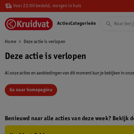
Voor 22:00 besteld, morgen in huis
Acties
Categorieën
Home
Deze actie is verlopen
Deze actie is verlopen
Al onze acties en aanbiedingen van dit moment kun je bekijken in onze 
Ga naar homepagina
Benieuwd naar alle acties van deze week? Bekijk de