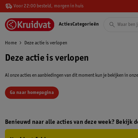
Voor 22:00 besteld, morgen in huis
Acties
Categorieën
Home
Deze actie is verlopen
Deze actie is verlopen
Al onze acties en aanbiedingen van dit moment kun je bekijken in onze 
Ga naar homepagina
Benieuwd naar alle acties van deze week? Bekijk de