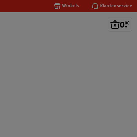
Winkels
Klantenservice
0
.
00