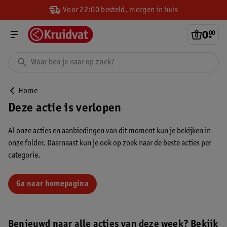
Voor 22:00 besteld, morgen in huis
0
.
00
Home
Deze actie is verlopen
Al onze acties en aanbiedingen van dit moment kun je bekijken in
onze folder. Daarnaast kun je ook op zoek naar de beste acties per
categorie.
Ga naar homepagina
Benieuwd naar alle acties van deze week? Bekijk