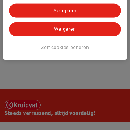
Accepteer
Weigeren
Zelf cookies beheren
Steeds verrassend, altijd voordelig!