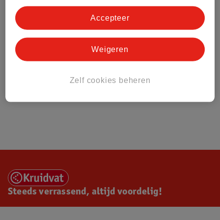
Accepteer
Weigeren
Zelf cookies beheren
Steeds verrassend, altijd voordelig!