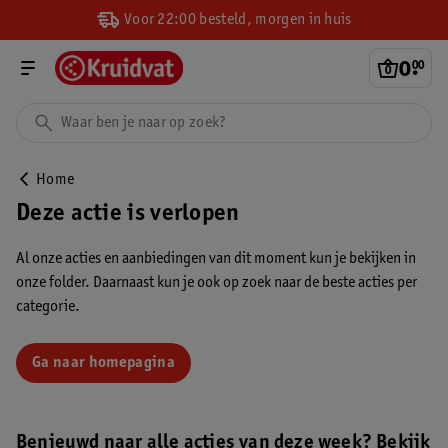
Voor 22:00 besteld, morgen in huis
0
.
00
Home
Deze actie is verlopen
Al onze acties en aanbiedingen van dit moment kun je bekijken in
onze folder. Daarnaast kun je ook op zoek naar de beste acties per
categorie.
Ga naar homepagina
Benieuwd naar alle acties van deze week? Bekijk