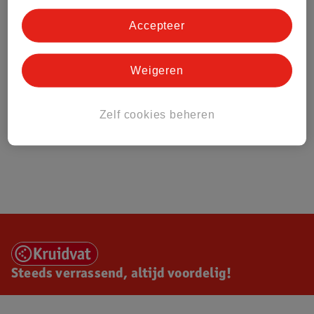
Accepteer
Weigeren
Zelf cookies beheren
Steeds verrassend, altijd voordelig!