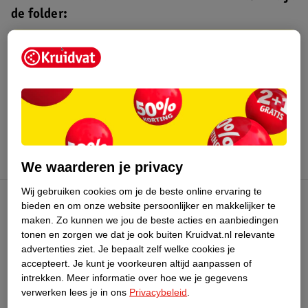
de folder:
Kruidvat folder
Geldig van maandag 3 t/m zondag 16
augustus 2026.
Bekijk folder
We waarderen je privacy
Wij gebruiken cookies om je de beste online ervaring te
bieden en om onze website persoonlijker en makkelijker te
Kruidvat Club
maken.
Zo kunnen we jou de beste acties en aanbiedingen
tonen en zorgen we dat je ook buiten Kruidvat.nl relevante
advertenties ziet.
Je bepaalt zelf welke cookies je
Klantenservice
accepteert.
Je kunt je voorkeuren altijd aanpassen of
intrekken.
Meer informatie over hoe we je gegevens
Over Kruidvat
verwerken lees je in ons
Privacybeleid
.