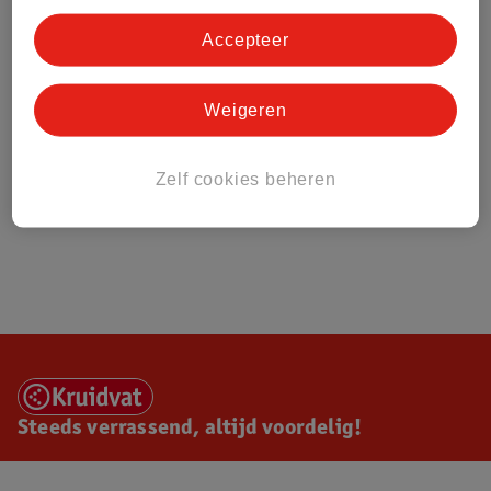
Accepteer
Weigeren
Zelf cookies beheren
Steeds verrassend, altijd voordelig!