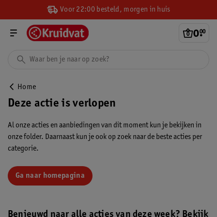
Voor 22:00 besteld, morgen in huis
0
.
00
Home
Deze actie is verlopen
Al onze acties en aanbiedingen van dit moment kun je bekijken in
onze folder. Daarnaast kun je ook op zoek naar de beste acties per
categorie.
Ga naar homepagina
Benieuwd naar alle acties van deze week? Bekijk