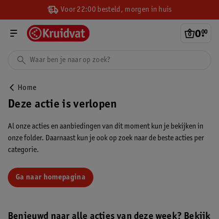
Voor 22:00 besteld, morgen in huis
0
.
00
Home
Deze actie is verlopen
Al onze acties en aanbiedingen van dit moment kun je bekijken in
onze folder. Daarnaast kun je ook op zoek naar de beste acties per
categorie.
Ga naar homepagina
Benieuwd naar alle acties van deze week? Bekijk