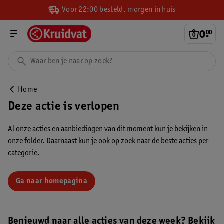
Voor 22:00 besteld, morgen in huis
0
.
00
Home
Deze actie is verlopen
Al onze acties en aanbiedingen van dit moment kun je bekijken in
onze folder. Daarnaast kun je ook op zoek naar de beste acties per
categorie.
Ga naar homepagina
Benieuwd naar alle acties van deze week? Bekijk