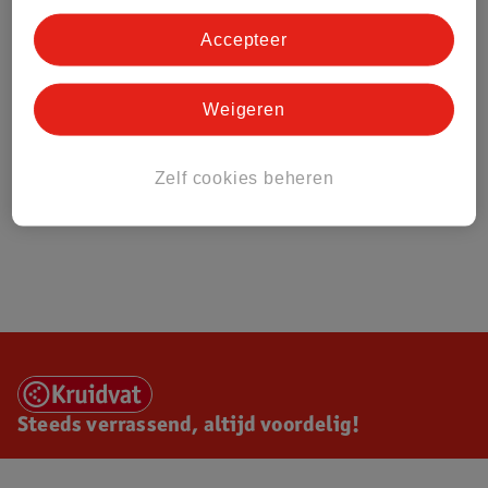
Accepteer
Weigeren
Zelf cookies beheren
Steeds verrassend, altijd voordelig!