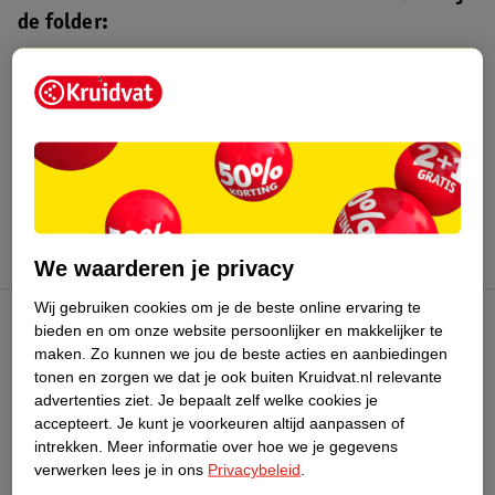
de folder:
Kruidvat folder
Geldig van maandag 3 t/m zondag 16
augustus 2026.
Bekijk folder
We waarderen je privacy
Wij gebruiken cookies om je de beste online ervaring te
bieden en om onze website persoonlijker en makkelijker te
Kruidvat Club
maken.
Zo kunnen we jou de beste acties en aanbiedingen
tonen en zorgen we dat je ook buiten Kruidvat.nl relevante
advertenties ziet.
Je bepaalt zelf welke cookies je
Klantenservice
accepteert.
Je kunt je voorkeuren altijd aanpassen of
intrekken.
Meer informatie over hoe we je gegevens
Over Kruidvat
verwerken lees je in ons
Privacybeleid
.