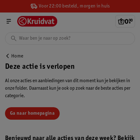
Voor 22:00 besteld, morgen in huis
0
.
00
Home
Deze actie is verlopen
Al onze acties en aanbiedingen van dit moment kun je bekijken in
onze folder. Daarnaast kun je ook op zoek naar de beste acties per
categorie.
Ga naar homepagina
Benieuwd naar alle acties van deze week? Bekijk