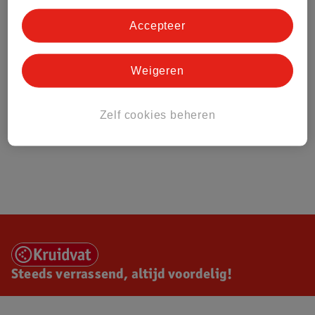
Accepteer
Weigeren
Zelf cookies beheren
Steeds verrassend, altijd voordelig!