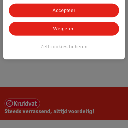
Accepteer
Weigeren
Zelf cookies beheren
Steeds verrassend, altijd voordelig!