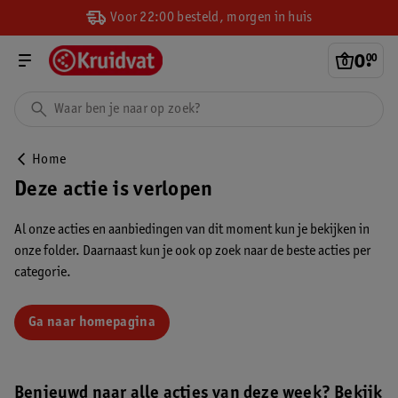
Voor 22:00 besteld, morgen in huis
0
.
00
Home
Deze actie is verlopen
Al onze acties en aanbiedingen van dit moment kun je bekijken in
onze folder. Daarnaast kun je ook op zoek naar de beste acties per
categorie.
Ga naar homepagina
Benieuwd naar alle acties van deze week? Bekijk