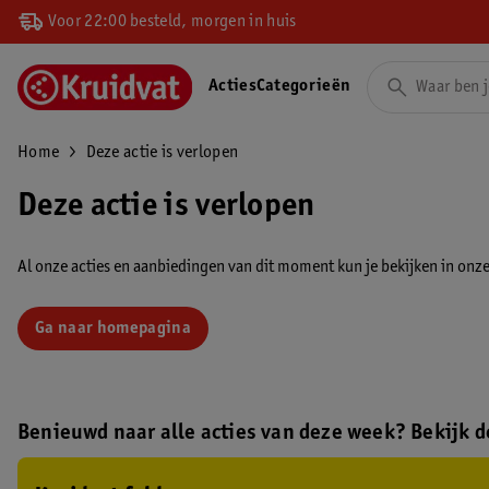
Voor 22:00 besteld, morgen in huis
Acties
Categorieën
Home
Deze actie is verlopen
Deze actie is verlopen
Al onze acties en aanbiedingen van dit moment kun je bekijken in onze 
Ga naar homepagina
Benieuwd naar alle acties van deze week? Bekijk de