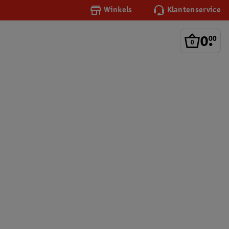
Winkels
Klantenservice
0
.
00