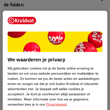
de folder:
Kruidvat folder
Geldig van maandag 3 t/m zondag 16
augustus 2026.
Bekijk folder
We waarderen je privacy
Wij gebruiken cookies om je de beste online ervaring te
bieden en om onze website persoonlijker en makkelijker te
Kruidvat Club
maken.
Zo kunnen we jou de beste acties en aanbiedingen
tonen en zorgen we dat je ook buiten Kruidvat.nl relevante
advertenties ziet.
Je bepaalt zelf welke cookies je
Klantenservice
accepteert.
Je kunt je voorkeuren altijd aanpassen of
intrekken.
Meer informatie over hoe we je gegevens
Over Kruidvat
verwerken lees je in ons
Privacybeleid
.