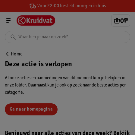
Voor 22:00 besteld, morgen in huis
0
.
00
Home
Deze actie is verlopen
Al onze acties en aanbiedingen van dit moment kun je bekijken in
onze folder. Daarnaast kun je ook op zoek naar de beste acties per
categorie.
Ga naar homepagina
Benieuwd naar alle acties van deze week? Bekijk