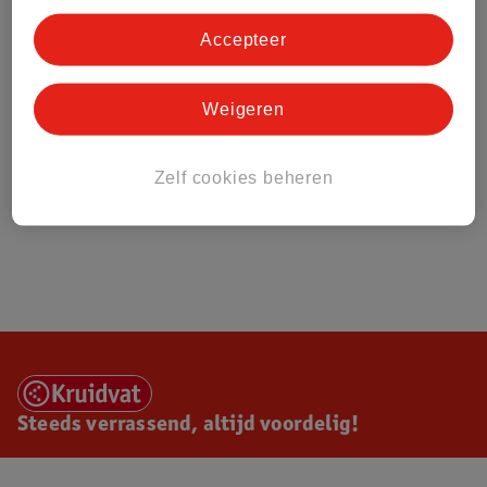
Accepteer
Weigeren
Zelf cookies beheren
Steeds verrassend, altijd voordelig!