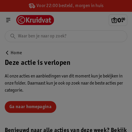
Voor 22:00 besteld, morgen in huis
0
.
00
Home
Deze actie is verlopen
Al onze acties en aanbiedingen van dit moment kun je bekijken in
onze folder. Daarnaast kun je ook op zoek naar de beste acties per
categorie.
Ga naar homepagina
Benieuwd naar alle acties van deze week? Bekijk