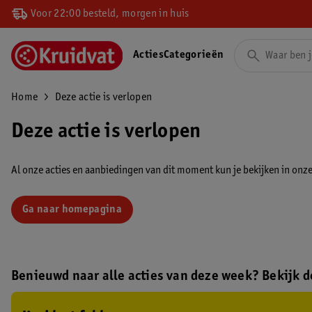
Voor 22:00 besteld, morgen in huis
Acties
Categorieën
Home
Deze actie is verlopen
Deze actie is verlopen
Al onze acties en aanbiedingen van dit moment kun je bekijken in onze 
Ga naar homepagina
Benieuwd naar alle acties van deze week? Bekijk de