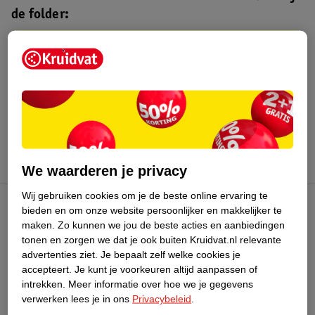
de folder:
Kruidvat folder
Geldig van maandag 3 t/m zondag 16
augustus 2026.
Bekijk folder
We waarderen je privacy
Wij gebruiken cookies om je de beste online ervaring te
bieden en om onze website persoonlijker en makkelijker te
Kruidvat Club
maken.
Zo kunnen we jou de beste acties en aanbiedingen
tonen en zorgen we dat je ook buiten Kruidvat.nl relevante
advertenties ziet.
Je bepaalt zelf welke cookies je
Klantenservice
accepteert.
Je kunt je voorkeuren altijd aanpassen of
intrekken.
Meer informatie over hoe we je gegevens
Over Kruidvat
verwerken lees je in ons
Privacybeleid
.