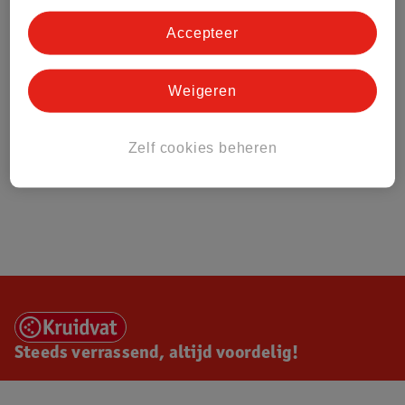
Accepteer
Weigeren
Zelf cookies beheren
Steeds verrassend, altijd voordelig!