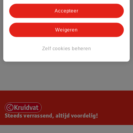
Accepteer
Weigeren
Zelf cookies beheren
Steeds verrassend, altijd voordelig!