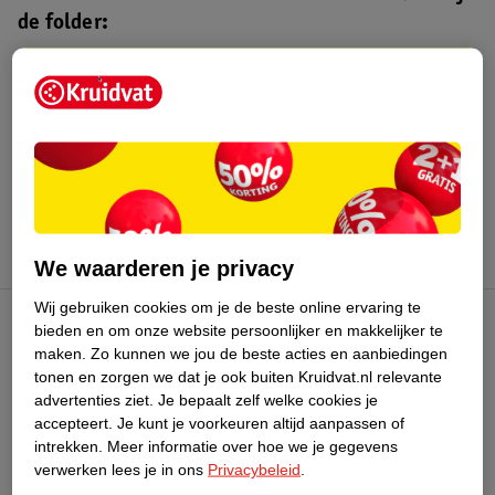
de folder:
Kruidvat folder
Geldig van maandag 3 t/m zondag 16
augustus 2026.
Bekijk folder
We waarderen je privacy
Wij gebruiken cookies om je de beste online ervaring te
bieden en om onze website persoonlijker en makkelijker te
Kruidvat Club
maken.
Zo kunnen we jou de beste acties en aanbiedingen
tonen en zorgen we dat je ook buiten Kruidvat.nl relevante
advertenties ziet.
Je bepaalt zelf welke cookies je
Klantenservice
accepteert.
Je kunt je voorkeuren altijd aanpassen of
intrekken.
Meer informatie over hoe we je gegevens
Over Kruidvat
verwerken lees je in ons
Privacybeleid
.