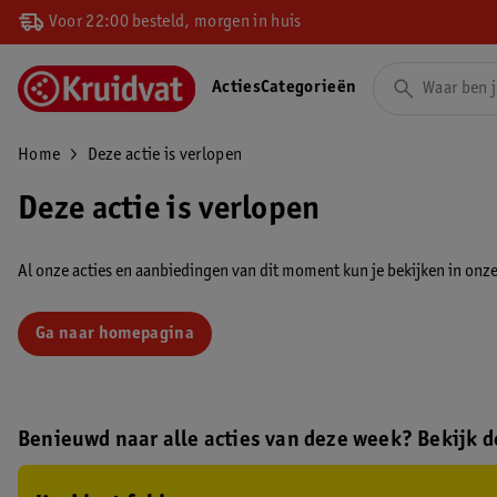
Voor 22:00 besteld, morgen in huis
Acties
Categorieën
Home
Deze actie is verlopen
Deze actie is verlopen
Al onze acties en aanbiedingen van dit moment kun je bekijken in onze 
Ga naar homepagina
Benieuwd naar alle acties van deze week? Bekijk de