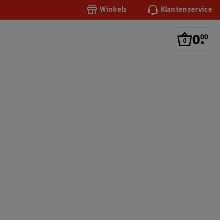
Winkels
Klantenservice
0
.
00