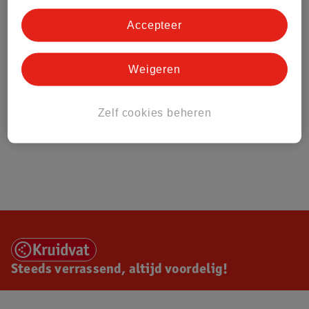
Accepteer
Weigeren
Zelf cookies beheren
Steeds verrassend, altijd voordelig!