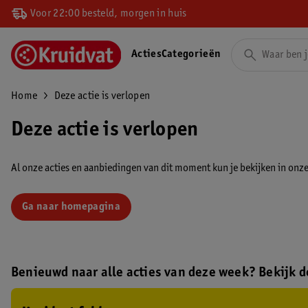
Voor 22:00 besteld, morgen in huis
Acties
Categorieën
Home
Deze actie is verlopen
Deze actie is verlopen
Al onze acties en aanbiedingen van dit moment kun je bekijken in onze 
Ga naar homepagina
Benieuwd naar alle acties van deze week? Bekijk de