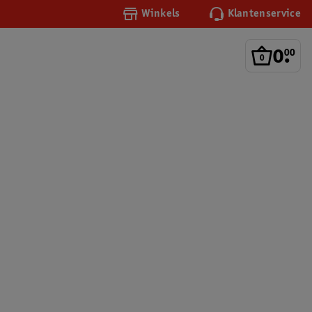
Winkels
Klantenservice
0
.
00