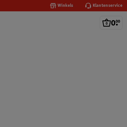
Winkels
Klantenservice
0
.
00