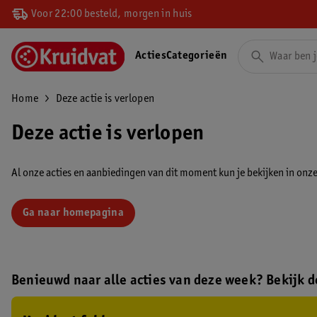
Voor 22:00 besteld, morgen in huis
Acties
Categorieën
Home
Deze actie is verlopen
Deze actie is verlopen
Al onze acties en aanbiedingen van dit moment kun je bekijken in onze 
Ga naar homepagina
Benieuwd naar alle acties van deze week? Bekijk de