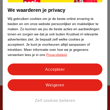
Over Kruidvat
We waarderen je privacy
Wij gebruiken cookies om je de beste online ervaring te
bieden en om onze website persoonlijker en makkelijker te
maken.
Zo kunnen we jou de beste acties en aanbiedingen
tonen en zorgen we dat je ook buiten Kruidvat.nl relevante
advertenties ziet.
Je bepaalt zelf welke cookies je
accepteert.
Je kunt je voorkeuren altijd aanpassen of
intrekken.
Meer informatie over hoe we je gegevens
verwerken lees je in ons
Privacybeleid
.
Accepteer
Weigeren
Zelf cookies beheren
Steeds verrassend, altijd voordelig!