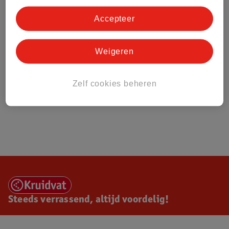
Accepteer
Weigeren
Zelf cookies beheren
Steeds verrassend, altijd voordelig!