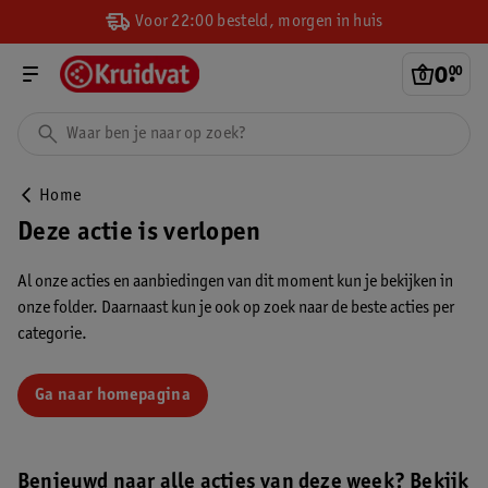
Voor 22:00 besteld, morgen in huis
0
.
00
Home
Deze actie is verlopen
Al onze acties en aanbiedingen van dit moment kun je bekijken in
onze folder. Daarnaast kun je ook op zoek naar de beste acties per
categorie.
Ga naar homepagina
Benieuwd naar alle acties van deze week? Bekijk