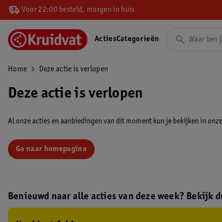
Voor 22:00 besteld, morgen in huis
Acties
Categorieën
Home
Deze actie is verlopen
Deze actie is verlopen
Al onze acties en aanbiedingen van dit moment kun je bekijken in onze 
Ga naar homepagina
Benieuwd naar alle acties van deze week? Bekijk de