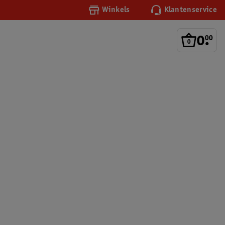
Winkels
Klantenservice
0
.
00