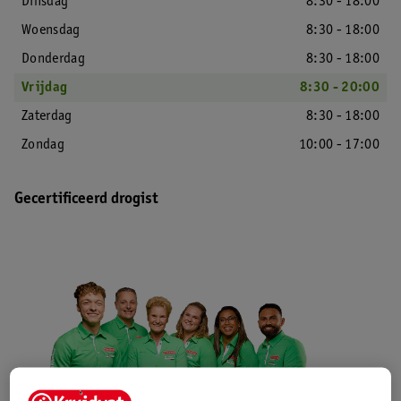
Dinsdag
8:30 - 18:00
Woensdag
8:30 - 18:00
Donderdag
8:30 - 18:00
Vrijdag
8:30 - 20:00
Zaterdag
8:30 - 18:00
Zondag
10:00 - 17:00
Gecertificeerd drogist