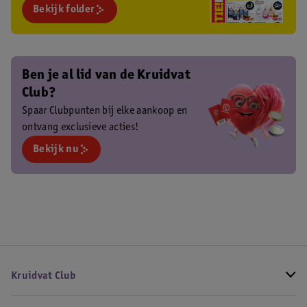
Bekijk folder
Ben je al lid van de Kruidvat
Club?
Spaar Clubpunten bij elke aankoop en
ontvang exclusieve acties!
Bekijk nu
Kruidvat Club