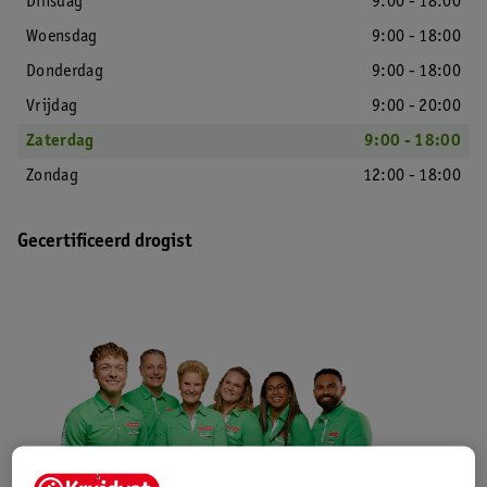
Dinsdag
9:00 - 18:00
Woensdag
9:00 - 18:00
Donderdag
9:00 - 18:00
Vrijdag
9:00 - 20:00
Zaterdag
9:00 - 18:00
Zondag
12:00 - 18:00
Gecertificeerd drogist