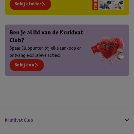
Bekijk folder
Ben je al lid van de Kruidvat
Club?
Spaar Clubpunten bij elke aankoop en
ontvang exclusieve acties!
Bekijk nu
Kruidvat Club