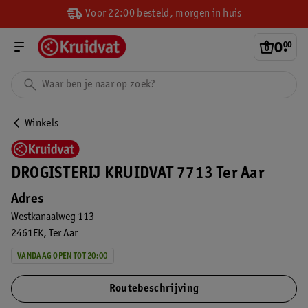
Voor 22:00 besteld, morgen in huis
0
.
00
Winkels
DROGISTERIJ KRUIDVAT 7713 Ter Aar
Adres
Westkanaalweg 113
2461EK
Ter Aar
VANDAAG OPEN TOT 20:00
Routebeschrijving