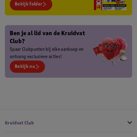
Bekijk folder
Ben je al lid van de Kruidvat
Club?
Spaar Clubpunten bij elke aankoop en
ontvang exclusieve acties!
Bekijk nu
Kruidvat Club