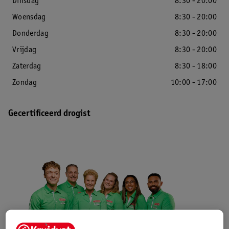
Dinsdag
8:30 - 20:00
Woensdag
8:30 - 20:00
Donderdag
8:30 - 20:00
Vrijdag
8:30 - 20:00
Zaterdag
8:30 - 18:00
Zondag
10:00 - 17:00
Gecertificeerd drogist