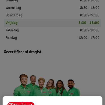
Dinsdag
8:30 - 18:00
Woensdag
8:30 - 18:00
Donderdag
8:30 - 20:00
Vrijdag
8:30 - 18:00
Zaterdag
8:30 - 18:00
Zondag
12:00 - 17:00
Gecertificeerd drogist