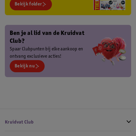
Bekijk folder
Ben je al lid van de Kruidvat
Club?
Spaar Clubpunten bij elke aankoop en
ontvang exclusieve acties!
Bekijk nu
Kruidvat Club