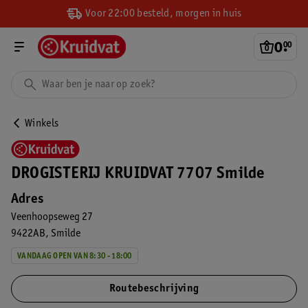
Voor 22:00 besteld, morgen in huis
0
.
00
Winkels
DROGISTERIJ KRUIDVAT 7707 Smilde
Adres
Veenhoopseweg 27
9422AB
Smilde
VANDAAG OPEN VAN 8:30 - 18:00
Routebeschrijving