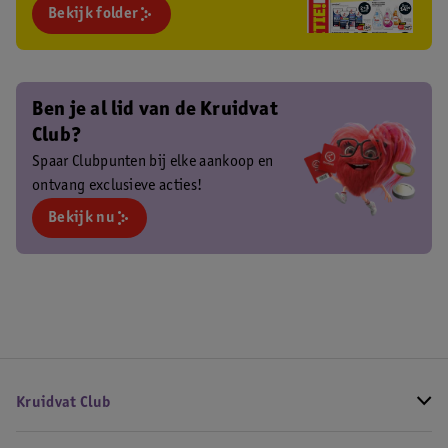
Bekijk folder
Ben je al lid van de Kruidvat
Club?
Spaar Clubpunten bij elke aankoop en
ontvang exclusieve acties!
Bekijk nu
Kruidvat Club