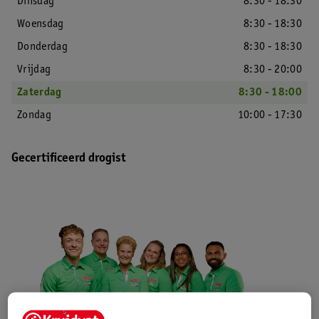
Dinsdag
8:30 - 18:30
Woensdag
8:30 - 18:30
Donderdag
8:30 - 18:30
Vrijdag
8:30 - 20:00
Zaterdag
8:30 - 18:00
Zondag
10:00 - 17:30
Gecertificeerd drogist