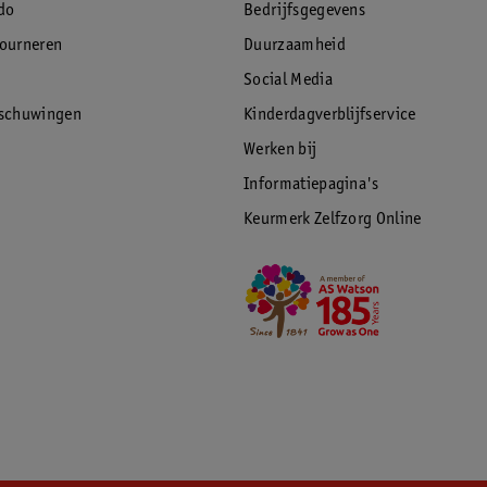
do
Bedrijfsgegevens
tourneren
Duurzaamheid
Social Media
rschuwingen
Kinderdagverblijfservice
Werken bij
Informatiepagina's
Keurmerk Zelfzorg Online