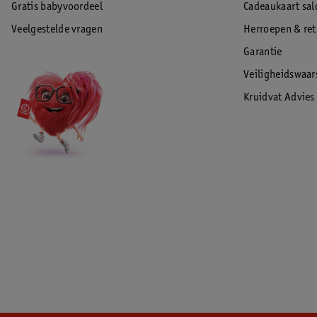
Gratis babyvoordeel
Cadeaukaart sal
Veelgestelde vragen
Herroepen & re
Garantie
Veiligheidswaa
Kruidvat Advies