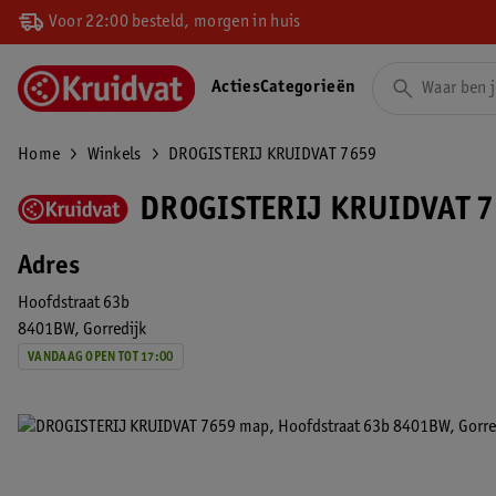
Voor 22:00 besteld, morgen in huis
Acties
Categorieën
Home
Winkels
DROGISTERIJ KRUIDVAT 7659
DROGISTERIJ KRUIDVAT 7
Adres
Hoofdstraat 63b
8401BW
Gorredijk
VANDAAG OPEN TOT 17:00